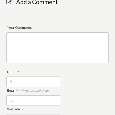
Add a Comment
Your Comments
Name
*
Email
*
(will not be published)
Website