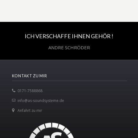
ICH VERSCHAFFE IHNEN GEHÖR !
ANDRE SCHRÖDER
KONTAKT ZU MIR
0171-7588868
info@as-soundsysteme.de
Anfahrt zu mir