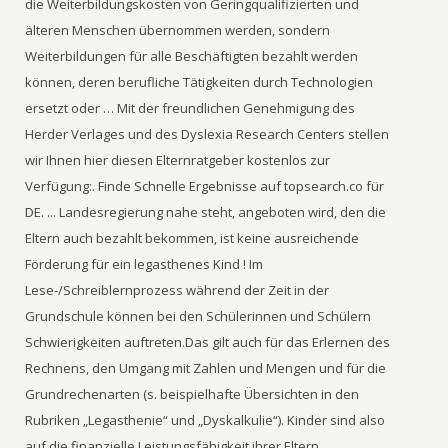
die Weiterbildungskosten von Geringqualifizierten und
älteren Menschen übernommen werden, sondern
Weiterbildungen für alle Beschäftigten bezahlt werden
können, deren berufliche Tätigkeiten durch Technologien
ersetzt oder … Mit der freundlichen Genehmigung des
Herder Verlages und des Dyslexia Research Centers stellen
wir Ihnen hier diesen Elternratgeber kostenlos zur
Verfügung:. Finde Schnelle Ergebnisse auf topsearch.co für
DE. ... Landesregierung nahe steht, angeboten wird, den die
Eltern auch bezahlt bekommen, ist keine ausreichende
Förderung für ein legasthenes Kind ! Im
Lese-/Schreiblernprozess während der Zeit in der
Grundschule können bei den Schülerinnen und Schülern
Schwierigkeiten auftreten.Das gilt auch für das Erlernen des
Rechnens, den Umgang mit Zahlen und Mengen und für die
Grundrechenarten (s. beispielhafte Übersichten in den
Rubriken „Legasthenie“ und „Dyskalkulie“). Kinder sind also
auf die finanzielle Leistungsfähigkeit ihrer Eltern