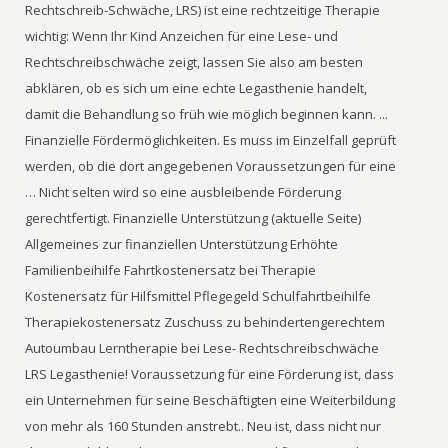
Rechtschreib-Schwäche, LRS) ist eine rechtzeitige Therapie
wichtig: Wenn Ihr Kind Anzeichen für eine Lese- und
Rechtschreibschwäche zeigt, lassen Sie also am besten
abklären, ob es sich um eine echte Legasthenie handelt,
damit die Behandlung so früh wie möglich beginnen kann. ...
Finanzielle Fördermöglichkeiten. Es muss im Einzelfall geprüft
werden, ob die dort angegebenen Voraussetzungen für eine
… Nicht selten wird so eine ausbleibende Förderung
gerechtfertigt. Finanzielle Unterstützung (aktuelle Seite)
Allgemeines zur finanziellen Unterstützung Erhöhte
Familienbeihilfe Fahrtkostenersatz bei Therapie
Kostenersatz für Hilfsmittel Pflegegeld Schulfahrtbeihilfe
Therapiekostenersatz Zuschuss zu behindertengerechtem
Autoumbau Lerntherapie bei Lese- Rechtschreibschwäche
LRS Legasthenie! Voraussetzung für eine Förderung ist, dass
ein Unternehmen für seine Beschäftigten eine Weiterbildung
von mehr als 160 Stunden anstrebt.. Neu ist, dass nicht nur