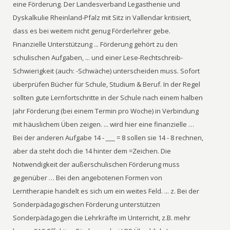
eine Förderung. Der Landesverband Legasthenie und
Dyskalkulie Rheinland-Pfalz mit Sitz in Vallendar kritisiert,
dass es bei weitem nicht genug Förderlehrer gebe.
Finanzielle Unterstützung ... Förderung gehört zu den
schulischen Aufgaben, ... und einer Lese-Rechtschreib-
Schwierigkeit (auch: -Schwäche) unterscheiden muss. Sofort
überprüfen Bücher für Schule, Studium & Beruf. In der Regel
sollten gute Lernfortschritte in der Schule nach einem halben
Jahr Förderung (bei einem Termin pro Woche) in Verbindung
mit häuslichem Üben zeigen. ... wird hier eine finanzielle …
Bei der anderen Aufgabe 14 - ___ = 8 sollen sie 14 - 8 rechnen,
aber da steht doch die 14 hinter dem =Zeichen. Die
Notwendigkeit der außerschulischen Förderung muss
gegenüber … Bei den angebotenen Formen von
Lerntherapie handelt es sich um ein weites Feld. ... z. Bei der
Sonderpädagogischen Förderung unterstützen
Sonderpädagogen die Lehrkräfte im Unterricht, z.B. mehr