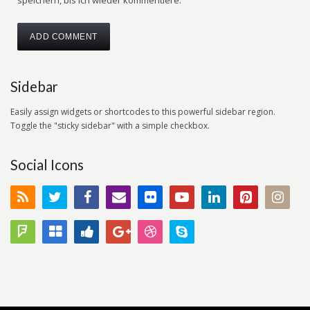
speichern, bis ich wieder kommentiere.
Sidebar
Easily assign widgets or shortcodes to this powerful sidebar region.
Toggle the "sticky sidebar" with a simple checkbox.
Social Icons