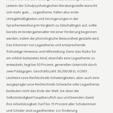
Leiterin der Schulpsychologischen Beratungsstelle wünscht
sich mehr gute … Legasthenie. Fallen also erste
Unregelmäßigkeiten und Verzögerungen in der
Sprachentwicklung im Vergleich zu Gleichaltrigen auf, sollte
bereits im Kindergartenalter mit einer Förderung begonnen
werden, indem die phonologische Bewusstheit gestärkt wird.
Das Erkennen von Legasthenie und entsprechende
frühzeitige Hinweise und Hilfestellung. Denn das Risiko für
ein erblich belastetes Kind, ebenfalls eine Legasthenie zu
entwickeln, liegt bei 50 Prozent. generellen Unterricht durch
zwei Pädagogen. Geschäftszahl: 36.200/38-SL V/2001 .
Leichtere Lese-Rechtschreib-Schwierigkeiten, aber auch eine
ausgeprägte Lese-Rechtschreib-Schwäche oder Legasthenie
bedeuten nicht das Ende der Welt. Sie üben die
Selbstständigkeit hauptberuflich aus und beenden damit
Ihre Arbeitslosigkeit. Fünf bis 15 Prozent aller Schülerinnen
und Schüler sind Legastheniker. Lrs förderung