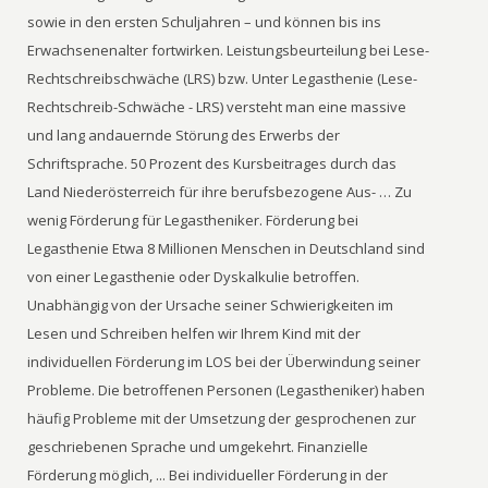
sowie in den ersten Schuljahren – und können bis ins
Erwachsenenalter fortwirken. Leistungsbeurteilung bei Lese-
Rechtschreibschwäche (LRS) bzw. Unter Legasthenie (Lese-
Rechtschreib-Schwäche - LRS) versteht man eine massive
und lang andauernde Störung des Erwerbs der
Schriftsprache. 50 Prozent des Kursbeitrages durch das
Land Niederösterreich für ihre berufsbezogene Aus- … Zu
wenig Förderung für Legastheniker. Förderung bei
Legasthenie Etwa 8 Millionen Menschen in Deutschland sind
von einer Legasthenie oder Dyskalkulie betroffen.
Unabhängig von der Ursache seiner Schwierigkeiten im
Lesen und Schreiben helfen wir Ihrem Kind mit der
individuellen Förderung im LOS bei der Überwindung seiner
Probleme. Die betroffenen Personen (Legastheniker) haben
häufig Probleme mit der Umsetzung der gesprochenen zur
geschriebenen Sprache und umgekehrt. Finanzielle
Förderung möglich, ... Bei individueller Förderung in der