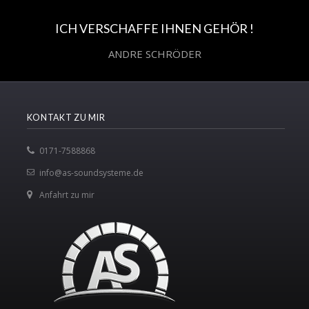
ICH VERSCHAFFE IHNEN GEHÖR !
ANDRE SCHRÖDER
KONTAKT ZU MIR
0171-7588868
info@as-soundsysteme.de
Anfahrt zu mir