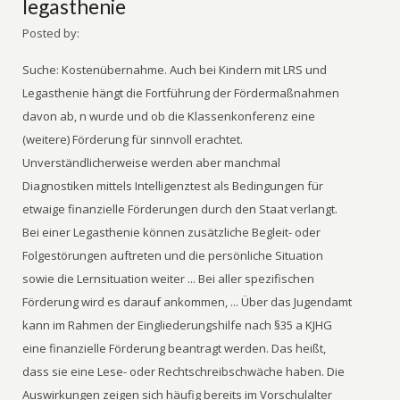
legasthenie
Posted by:
Suche: Kostenübernahme. Auch bei Kindern mit LRS und
Legasthenie hängt die Fortführung der Fördermaßnahmen
davon ab, n wurde und ob die Klassenkonferenz eine
(weitere) Förderung für sinnvoll erachtet.
Unverständlicherweise werden aber manchmal
Diagnostiken mittels Intelligenztest als Bedingungen für
etwaige finanzielle Förderungen durch den Staat verlangt.
Bei einer Legasthenie können zusätzliche Begleit- oder
Folgestörungen auftreten und die persönliche Situation
sowie die Lernsituation weiter ... Bei aller spezifischen
Förderung wird es darauf ankommen, ... Über das Jugendamt
kann im Rahmen der Eingliederungshilfe nach §35 a KJHG
eine finanzielle Förderung beantragt werden. Das heißt,
dass sie eine Lese- oder Rechtschreibschwäche haben. Die
Auswirkungen zeigen sich häufig bereits im Vorschulalter