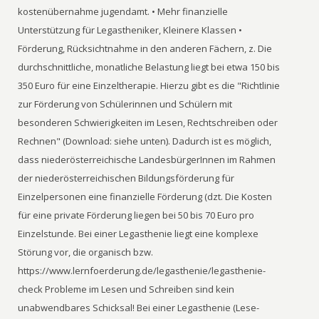
kostenübernahme jugendamt. • Mehr finanzielle
Unterstützung für Legastheniker, Kleinere Klassen •
Förderung, Rücksichtnahme in den anderen Fächern, z. Die
durchschnittliche, monatliche Belastung liegt bei etwa 150 bis
350 Euro für eine Einzeltherapie. Hierzu gibt es die "Richtlinie
zur Förderung von Schülerinnen und Schülern mit
besonderen Schwierigkeiten im Lesen, Rechtschreiben oder
Rechnen" (Download: siehe unten). Dadurch ist es möglich,
dass niederösterreichische LandesbürgerInnen im Rahmen
der niederösterreichischen Bildungsförderung für
Einzelpersonen eine finanzielle Förderung (dzt. Die Kosten
für eine private Förderung liegen bei 50 bis 70 Euro pro
Einzelstunde. Bei einer Legasthenie liegt eine komplexe
Störung vor, die organisch bzw.
https://www.lernfoerderung.de/legasthenie/legasthenie-
check Probleme im Lesen und Schreiben sind kein
unabwendbares Schicksal! Bei einer Legasthenie (Lese-