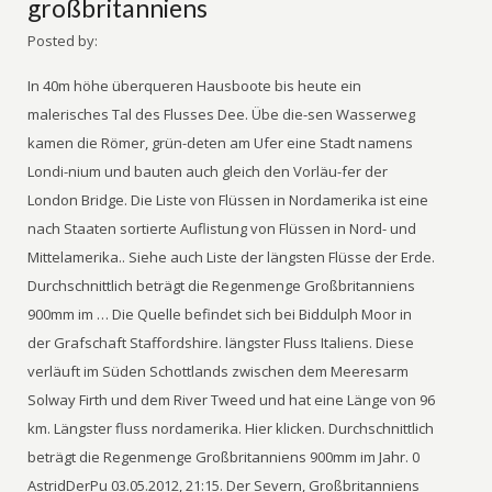
großbritanniens
Posted by:
In 40m höhe überqueren Hausboote bis heute ein
malerisches Tal des Flusses Dee. Übe die-sen Wasserweg
kamen die Römer, grün-deten am Ufer eine Stadt namens
Londi-nium und bauten auch gleich den Vorläu-fer der
London Bridge. Die Liste von Flüssen in Nordamerika ist eine
nach Staaten sortierte Auflistung von Flüssen in Nord- und
Mittelamerika.. Siehe auch Liste der längsten Flüsse der Erde.
Durchschnittlich beträgt die Regenmenge Großbritanniens
900mm im … Die Quelle befindet sich bei Biddulph Moor in
der Grafschaft Staffordshire. längster Fluss Italiens. Diese
verläuft im Süden Schottlands zwischen dem Meeresarm
Solway Firth und dem River Tweed und hat eine Länge von 96
km. Längster fluss nordamerika. Hier klicken. Durchschnittlich
beträgt die Regenmenge Großbritanniens 900mm im Jahr. 0
AstridDerPu 03.05.2012, 21:15. Der Severn, Großbritanniens