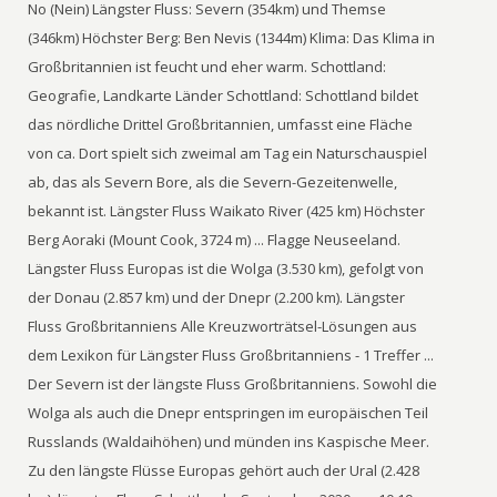
No (Nein) Längster Fluss: Severn (354km) und Themse
(346km) Höchster Berg: Ben Nevis (1344m) Klima: Das Klima in
Großbritannien ist feucht und eher warm. Schottland:
Geografie, Landkarte Länder Schottland: Schottland bildet
das nördliche Drittel Großbritannien, umfasst eine Fläche
von ca. Dort spielt sich zweimal am Tag ein Naturschauspiel
ab, das als Severn Bore, als die Severn-Gezeitenwelle,
bekannt ist. Längster Fluss Waikato River (425 km) Höchster
Berg Aoraki (Mount Cook, 3724 m) ... Flagge Neuseeland.
Längster Fluss Europas ist die Wolga (3.530 km), gefolgt von
der Donau (2.857 km) und der Dnepr (2.200 km). Längster
Fluss Großbritanniens Alle Kreuzworträtsel-Lösungen aus
dem Lexikon für Längster Fluss Großbritanniens - 1 Treffer ...
Der Severn ist der längste Fluss Großbritanniens. Sowohl die
Wolga als auch die Dnepr entspringen im europäischen Teil
Russlands (Waldaihöhen) und münden ins Kaspische Meer.
Zu den längste Flüsse Europas gehört auch der Ural (2.428