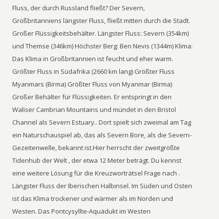
Fluss, der durch Russland fließt? Der Severn,
Großbritanniens längster Fluss, fließt mitten durch die Stadt.
Großer Flüssigkeitsbehälter. Längster Fluss: Severn (354km)
und Themse (346km) Höchster Berg: Ben Nevis (1344m) Klima:
Das Klima in Großbritannien ist feucht und eher warm.
Größter Fluss in Südafrika (2660 km lang) Größter Fluss
Myanmars (Birma) Größter Fluss von Myanmar (Birma)
Großer Behälter für Flüssigkeiten. Er entspringt in den
Waliser Cambrian Mountains und mündet in den Bristol
Channel als Severn Estuary.. Dort spielt sich zweimal am Tag
ein Naturschauspiel ab, das als Severn Bore, als die Severn-
Gezeitenwelle, bekannt ist.Hier herrscht der zweitgrößte
Tidenhub der Welt , der etwa 12 Meter beträgt. Du kennst
eine weitere Lösung für die Kreuzworträtsel Frage nach .
Längster Fluss der Iberischen Halbinsel. Im Süden und Osten
ist das Klima trockener und wärmer als im Norden und
Westen. Das Pontcysyllte-Aquädukt im Westen