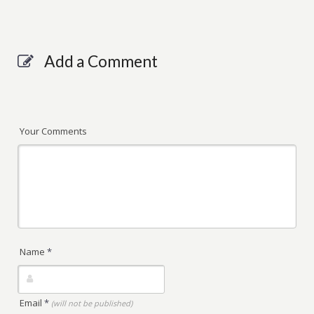
Add a Comment
Your Comments
Name
*
Email
*
(will not be published)