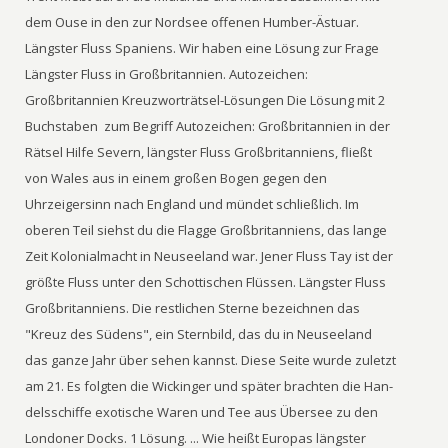
dem Ouse in den zur Nordsee offenen Humber-Ästuar.
Längster Fluss Spaniens. Wir haben eine Lösung zur Frage
Längster Fluss in Großbritannien. Autozeichen:
Großbritannien Kreuzworträtsel-Lösungen Die Lösung mit 2
Buchstaben ️ zum Begriff Autozeichen: Großbritannien in der
Rätsel Hilfe Severn, längster Fluss Großbritanniens, fließt
von Wales aus in einem großen Bogen gegen den
Uhrzeigersinn nach England und mündet schließlich. Im
oberen Teil siehst du die Flagge Großbritanniens, das lange
Zeit Kolonialmacht in Neuseeland war. Jener Fluss Tay ist der
größte Fluss unter den Schottischen Flüssen. Längster Fluss
Großbritanniens. Die restlichen Sterne bezeichnen das
"Kreuz des Südens", ein Sternbild, das du in Neuseeland
das ganze Jahr über sehen kannst. Diese Seite wurde zuletzt
am 21. Es folgten die Wickinger und später brachten die Han-
delsschiffe exotische Waren und Tee aus Übersee zu den
Londoner Docks. 1 Lösung. ... Wie heißt Europas längster