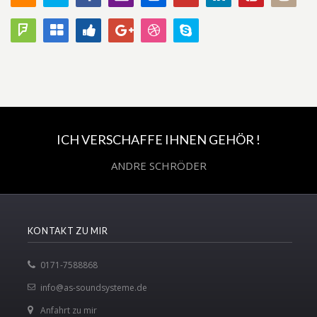
ICH VERSCHAFFE IHNEN GEHÖR !
ANDRE SCHRÖDER
KONTAKT ZU MIR
0171-7588868
info@as-soundsysteme.de
Anfahrt zu mir