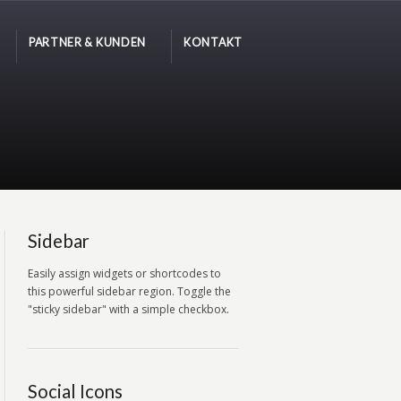
PARTNER & KUNDEN
KONTAKT
Sidebar
Easily assign widgets or shortcodes to
this powerful sidebar region. Toggle the
"sticky sidebar" with a simple checkbox.
Social Icons