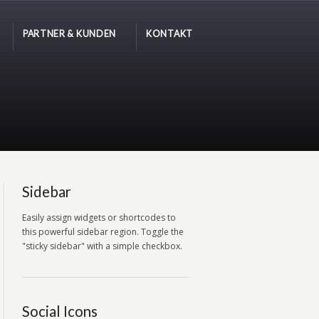
PARTNER & KUNDEN
KONTAKT
Sidebar
Easily assign widgets or shortcodes to
this powerful sidebar region. Toggle the
"sticky sidebar" with a simple checkbox.
Social Icons