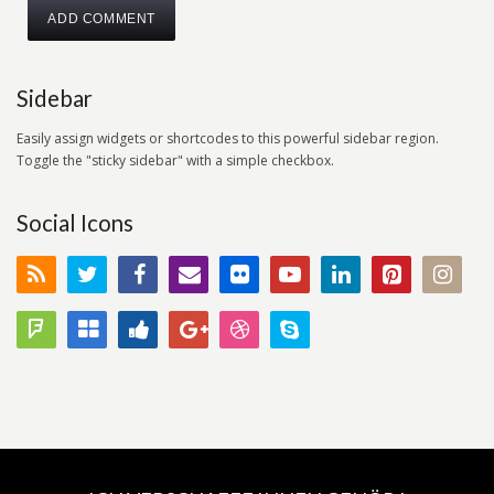
Sidebar
Easily assign widgets or shortcodes to this powerful sidebar region.
Toggle the "sticky sidebar" with a simple checkbox.
Social Icons