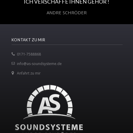
ICH VERSCHAFFE IHNEN GEHÖR !
ANDRE SCHRÖDER
KONTAKT ZU MIR
0171-7588868
info@as-soundsysteme.de
Anfahrt zu mir