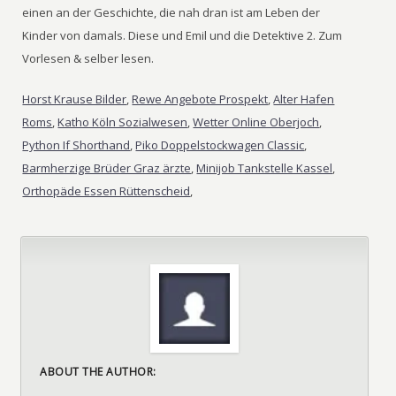
Horst Krause Bilder
,
Rewe Angebote Prospekt
,
Alter Hafen
Roms
,
Katho Köln Sozialwesen
,
Wetter Online Oberjoch
,
Python If Shorthand
,
Piko Doppelstockwagen Classic
,
Barmherzige Brüder Graz ärzte
,
Minijob Tankstelle Kassel
,
Orthopäde Essen Rüttenscheid
,
ABOUT THE AUTHOR: