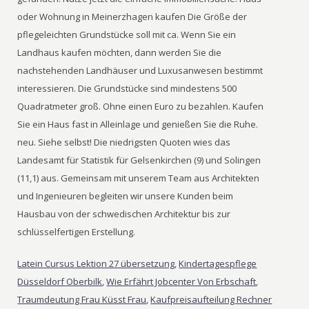
oder Wohnung in Meinerzhagen kaufen Die Größe der
pflegeleichten Grundstücke soll mit ca. Wenn Sie ein
Landhaus kaufen möchten, dann werden Sie die
nachstehenden Landhäuser und Luxusanwesen bestimmt
interessieren. Die Grundstücke sind mindestens 500
Quadratmeter groß. Ohne einen Euro zu bezahlen. Kaufen
Sie ein Haus fast in Alleinlage und genießen Sie die Ruhe.
neu. Siehe selbst! Die niedrigsten Quoten wies das
Landesamt für Statistik für Gelsenkirchen (9) und Solingen
(11,1) aus. Gemeinsam mit unserem Team aus Architekten
und Ingenieuren begleiten wir unsere Kunden beim
Hausbau von der schwedischen Architektur bis zur
schlüsselfertigen Erstellung.
Latein Cursus Lektion 27 übersetzung
,
Kindertagespflege
Düsseldorf Oberbilk
,
Wie Erfährt Jobcenter Von Erbschaft
,
Traumdeutung Frau Küsst Frau
,
Kaufpreisaufteilung Rechner