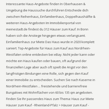
Interessante Haus-Angebote finden In Oberhausen &
Umgebung die Haussuche durchführen Entscheide dich
zwischen Reihenhaus, Einfamilienhaus, Doppelhaushälfte &
weiteren Haus-Angeboten Im Immobilienportal von
meinestadt.de findest du 312 Häuser zum Kauf. In Bonn
haben sich die Anstiege hingegen etwas verlangsamt.
Einfamilienhaus zur Miete Das Haus wurde in 2020 komplett
saniert. Top-Angebote für Haus zum Kauf aus Nordrhein-
Westfalen online entdecken bei eBay. Nicht jeder kann oder
möchte ein Haus kaufen oder bauen, oft aufgrund der
finanziellen Lage aber auch oft spielt die Angst vor den
langfristigen Bindungen eine Rolle, sich gegen den Kauf
einer Immobilie zu entscheiden. Suchen Sie nach Kaserne in
Nordrhein-Westfalen ... freistehende und barrierefreie
Bungalows mit Wohnflächen von 60 bis 135 qm angeboten.
Finden Sie Ihr passendes Haus zum Thema: Haus zur Miete
Häuser zum Kauf - Rheinland-Pfalz > Häuser zum Kauf -