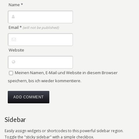
Name
*
Email
*
(will not be published)
Website
Meinen Namen, E-Mail und Website in diesem Browser
speichern, bis ich wieder kommentiere.
Sidebar
Easily assign widgets or shortcodes to this powerful sidebar region.
Toggle the "sticky sidebar" with a simple checkbox.