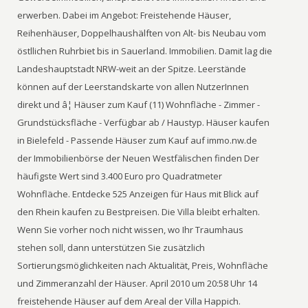
erwerben. Dabei im Angebot: Freistehende Häuser,
Reihenhäuser, Doppelhaushälften von Alt- bis Neubau vom
östllichen Ruhrbiet bis in Sauerland. Immobilien. Damit lag die
Landeshauptstadt NRW-weit an der Spitze. Leerstände
können auf der Leerstandskarte von allen NutzerInnen
direkt und â¦ Häuser zum Kauf (11) Wohnfläche - Zimmer -
Grundstücksfläche - Verfügbar ab / Haustyp. Häuser kaufen
in Bielefeld - Passende Häuser zum Kauf auf immo.nw.de
der Immobilienbörse der Neuen Westfälischen finden Der
häufigste Wert sind 3.400 Euro pro Quadratmeter
Wohnfläche. Entdecke 525 Anzeigen für Haus mit Blick auf
den Rhein kaufen zu Bestpreisen. Die Villa bleibt erhalten.
Wenn Sie vorher noch nicht wissen, wo Ihr Traumhaus
stehen soll, dann unterstützen Sie zusätzlich
Sortierungsmöglichkeiten nach Aktualität, Preis, Wohnfläche
und Zimmeranzahl der Häuser. April 2010 um 20:58 Uhr 14
freistehende Häuser auf dem Areal der Villa Happich.