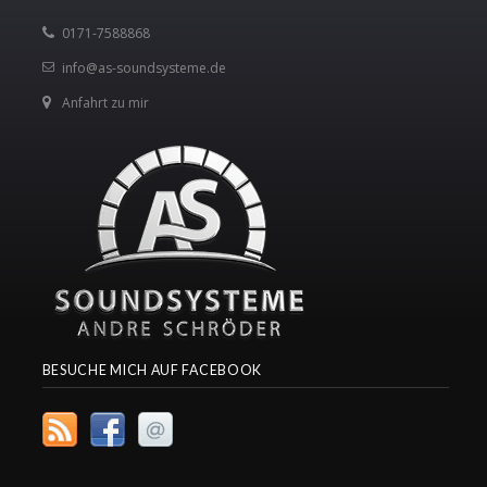
0171-7588868
info@as-soundsysteme.de
Anfahrt zu mir
BESUCHE MICH AUF FACEBOOK